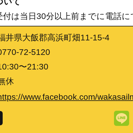
ついて
受付は当日30分以上前までに電話に
福井県大飯郡高浜町畑11-15-4
0770-72-5120
10:30〜21:30
無休
https://www.facebook.com/wakasail