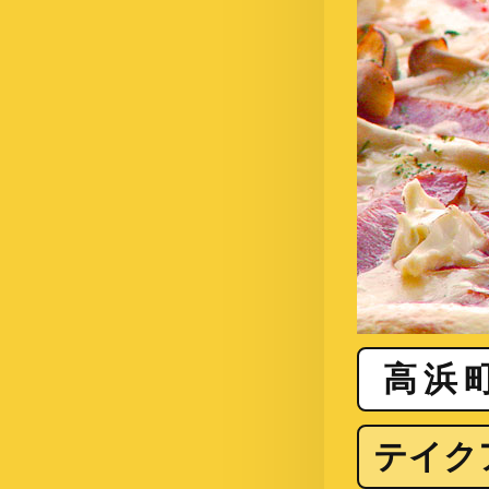
高浜
テイク