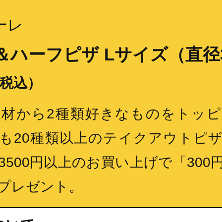
ーレ
＆ハーフピザ Lサイズ（直径3
（税込）
具材から2種類好きなものをトッ
も20種類以上のテイクアウトピ
3500円以上のお買い上げで「300
プレゼント。