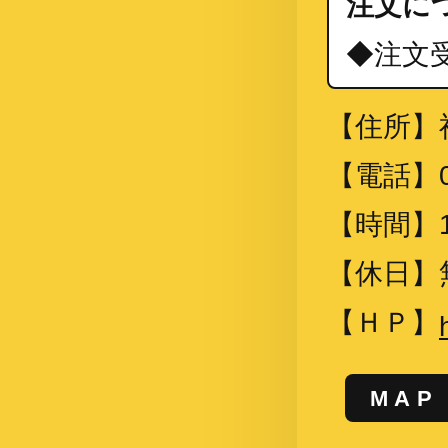
注文に
◆注文
【住所】
【電話】
【時間】
【休日】
【ＨＰ】
MAP