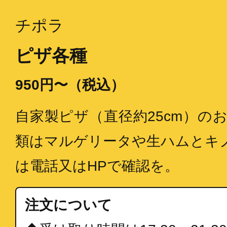
チポラ
ピザ各種
950円〜（税込）
自家製ピザ（直径約25cm）の
類はマルゲリータや生ハムとキ
は電話又はHPで確認を。
注文について