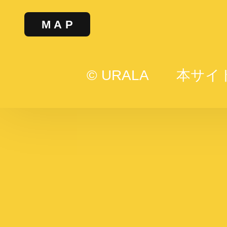
MAP
© URALA
本サイ