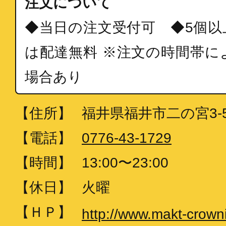
注文について
◆当日の注文受付可 ◆5個以
は配達無料 ※注文の時間帯に
場合あり
【住所】
福井県福井市二の宮3-5
【電話】
0776-43-1729
【時間】
13:00〜23:00
【休日】
火曜
【ＨＰ】
http://www.makt-crown