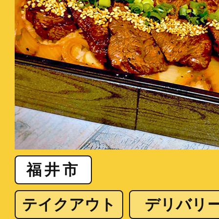
福井市
テイクアウト
デリバリ