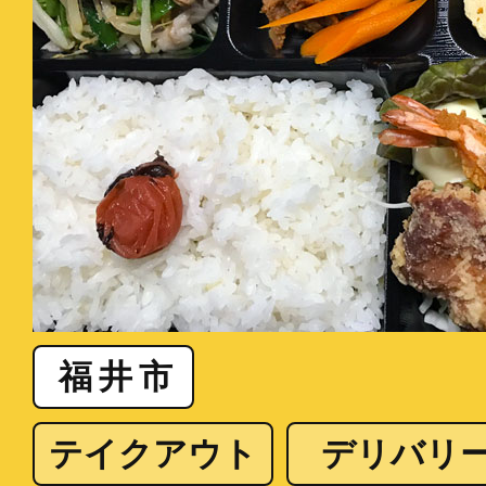
福井市
テイクアウト
デリバリ