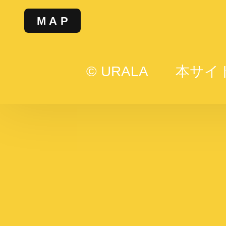
MAP
© URALA
本サイ