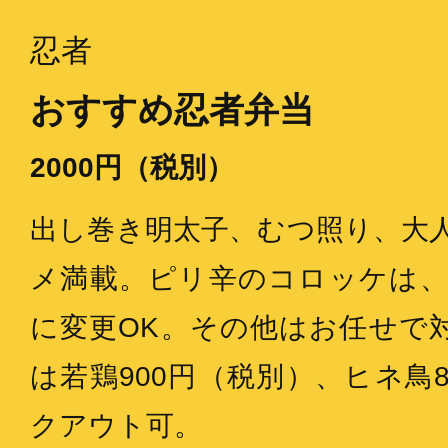
忍者
おすすめ忍者弁当
2000円（税別）
出し巻き明太子、むつ照り、大
メ満載。ピリ辛のコロッケは
に変更OK。その他はお任せで
は若鶏900円（税別）、ヒネ鳥
クアウト可。