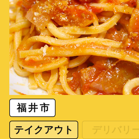
福井市
テイクアウト
デリバリ