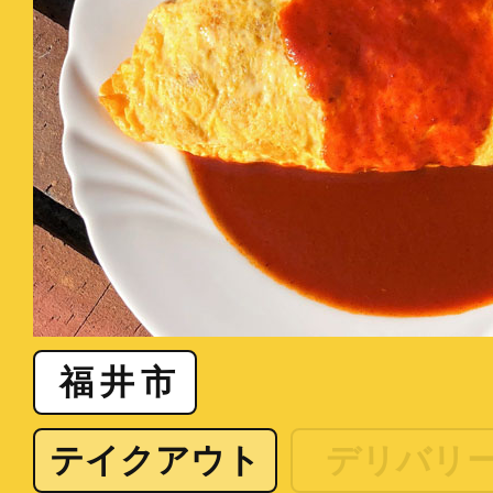
福井市
テイクアウト
デリバリ