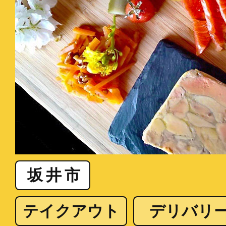
坂井市
テイクアウト
デリバリ