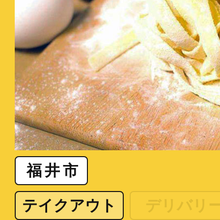
福井市
テイクアウト
デリバリ