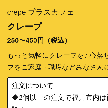
crepe プラスカフェ
クレープ
250〜450円（税込）
もっと気軽にクレープを♪ 心落
プをご家庭・職場などみなさん
注文について
◆2個以上の注文で福井市内は