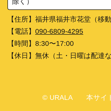
除く）
【住所】
福井県福井市花堂（移
【電話】
090-6809-4295
【時間】
8:30〜17:00
【休日】
無休（土・日曜は配達
© URALA
本サイ